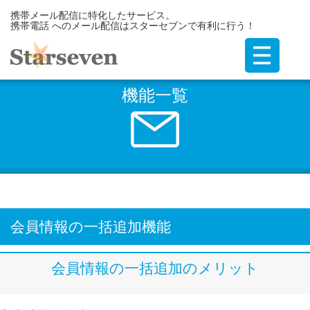
携帯メール配信に特化したサービス。
携帯電話 へのメール配信はスターセブンで有利に行う！
機能一覧
会員情報の一括追加機能
会員情報の一括追加のメリット