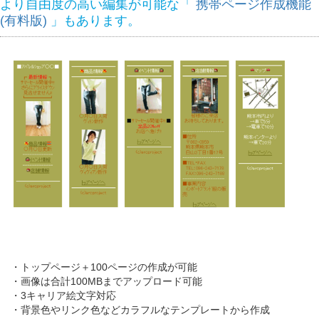
より自由度の高い編集が可能な「
携帯ページ作成機能
(有料版)
」もあります。
・トップページ＋100ページの作成が可能
・画像は合計100MBまでアップロード可能
・3キャリア絵文字対応
・背景色やリンク色などカラフルなテンプレートから作成